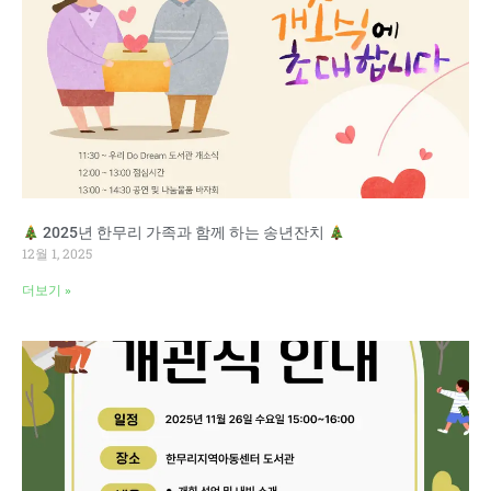
2025년 한무리 가족과 함께 하는 송년잔치
12월 1, 2025
더보기 »