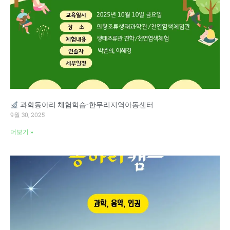
과학동아리 체험학습-한무리지역아동센터
9월 30, 2025
더보기 »