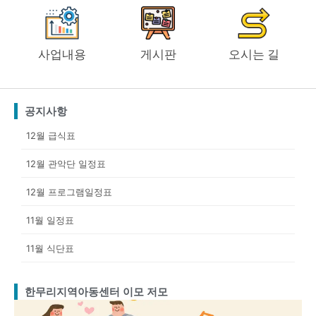
사업내용
게시판
오시는 길
공지사항
12월 급식표
12월 관악단 일정표
12월 프로그램일정표
11월 일정표
11월 식단표
한무리지역아동센터 이모 저모
Page
Page
Page