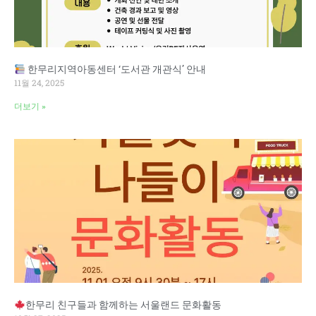
한무리지역아동센터 ‘도서관 개관식’ 안내
11월 24, 2025
더보기 »
한무리 친구들과 함께하는 서울랜드 문화활동