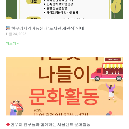
한무리지역아동센터 ‘도서관 개관식’ 안내
11월 24, 2025
더보기 »
한무리 친구들과 함께하는 서울랜드 문화활동