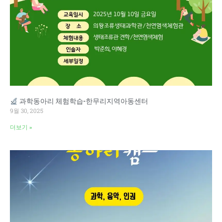
과학동아리 체험학습-한무리지역아동센터
9월 30, 2025
더보기 »