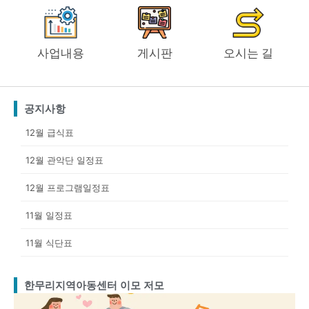
사업내용
게시판
오시는 길
공지사항
12월 급식표
12월 관악단 일정표
12월 프로그램일정표
11월 일정표
11월 식단표
한무리지역아동센터 이모 저모
Page
Page
Page