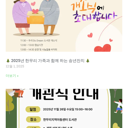
2025년 한무리 가족과 함께 하는 송년잔치
12월 1, 2025
더보기 »