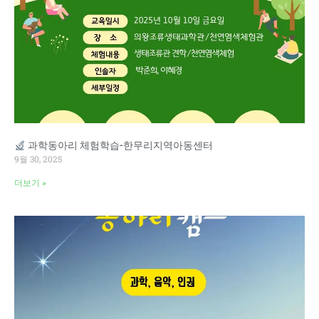
과학동아리 체험학습-한무리지역아동센터
9월 30, 2025
더보기 »