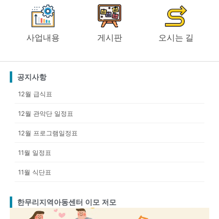
사업내용
게시판
오시는 길
공지사항
12월 급식표
12월 관악단 일정표
12월 프로그램일정표
11월 일정표
11월 식단표
한무리지역아동센터 이모 저모
Page
Page
Page