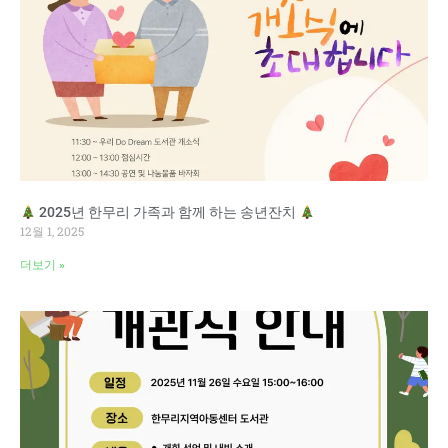
2025년 한무리 가족과 함께 하는 송년잔치
12월 1, 2025
더보기 »