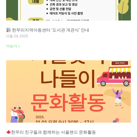
한무리지역아동센터 ‘도서관 개관식’ 안내
11월 24, 2025
더보기 »
한무리 친구들과 함께하는 서울랜드 문화활동