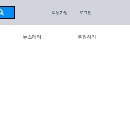
회원가입
로그인
뉴스레터
후원하기