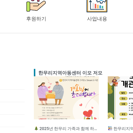
후원하기
사업내용
한무리지역아동센터 이모 저모
2025년 한무리 가족과 함께 하는 송년잔치
한무리지역아동센