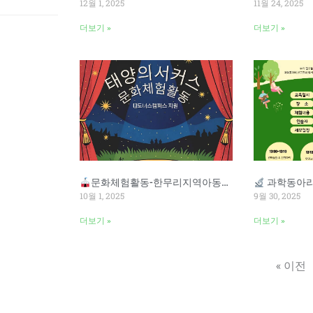
12월 1, 2025
11월 24, 2025
더보기 »
더보기 »
문화체험활동-한무리지역아동센터
과학동아리 체
10월 1, 2025
9월 30, 2025
더보기 »
더보기 »
« 이전