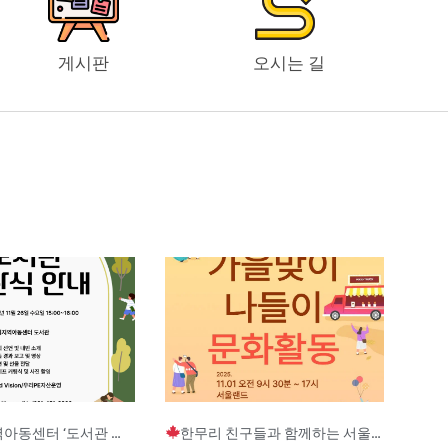
게시판
오시는 길
Page
Page
Page
터 ‘도서관 개관식’ 안내
한무리 친구들과 함께하는 서울랜드 문화활동