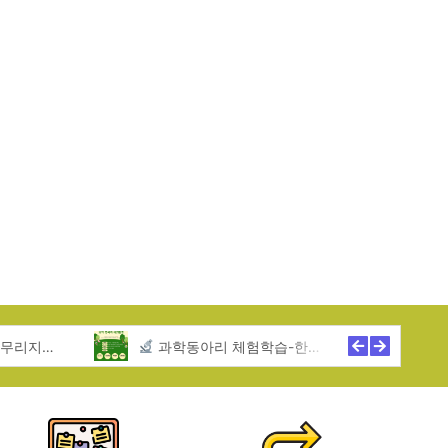
역아동센터
과학동아리 체험학습-한무리지역아동센터
2025