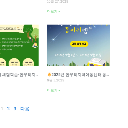
10월 27, 2025
더보기 »
험학습-한무리지역아동센터
2025년 한무리지역아동센터 동아리 캠프
9월 1, 2025
더보기 »
1
2
3
다음