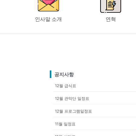
인사말 소개
연혁
공지사항
12월 급식표
12월 관악단 일정표
12월 프로그램일정표
11월 일정표