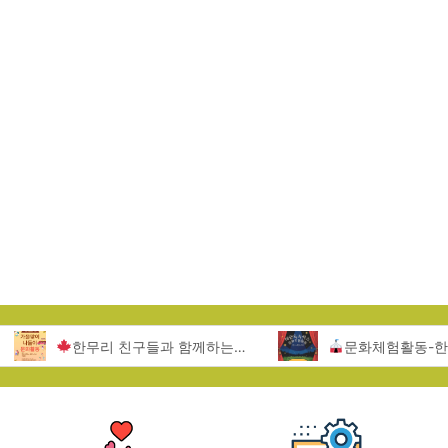
한무리 친구들과 함께하는 서울랜드 문화활동
문화체험활동-한무리지