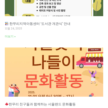
한무리지역아동센터 ‘도서관 개관식’ 안내
11월 24, 2025
더보기 »
한무리 친구들과 함께하는 서울랜드 문화활동