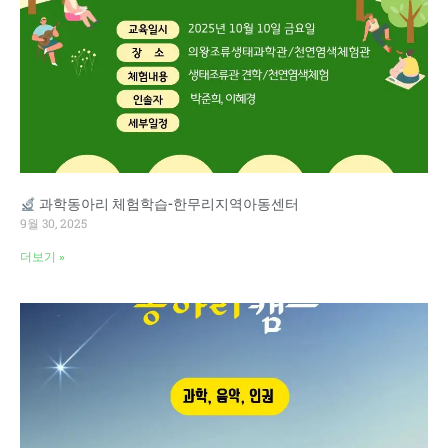
과학동아리 체험학습-한무리지역아동센터
9월 30, 2025
더보기 »