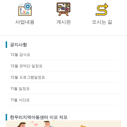
사업내용
게시판
오시는 길
공지사항
12월 급식표
12월 관악단 일정표
12월 프로그램일정표
11월 일정표
11월 식단표
한무리지역아동센터 이모 저모
Page
Page
Page