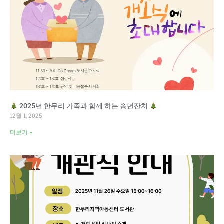
2025년 한무리 가족과 함께 하는 송년잔치
12월 1, 2025
더보기 »