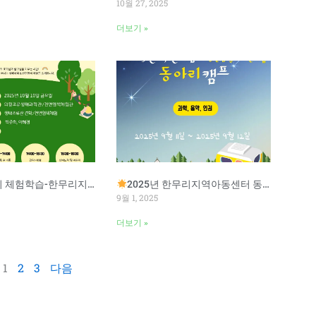
10월 27, 2025
더보기 »
험학습-한무리지역아동센터
2025년 한무리지역아동센터 동아리 캠프
9월 1, 2025
더보기 »
1
2
3
다음