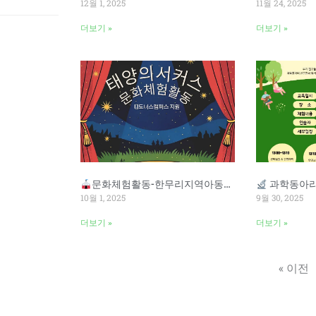
12월 1, 2025
11월 24, 2025
더보기 »
더보기 »
문화체험활동-한무리지역아동센터
과학동아리 체
10월 1, 2025
9월 30, 2025
더보기 »
더보기 »
« 이전