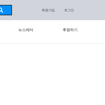
회원가입
로그인
뉴스레터
후원하기