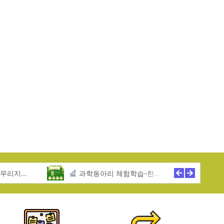
역아동센터
과학동아리 체험학습-한무리지역아동센터
2025