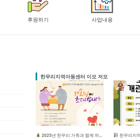
후원하기
사업내용
한무리지역아동센터 이모 저모
2025년 한무리 가족과 함께 하는 송년잔치
한무리지역아동센