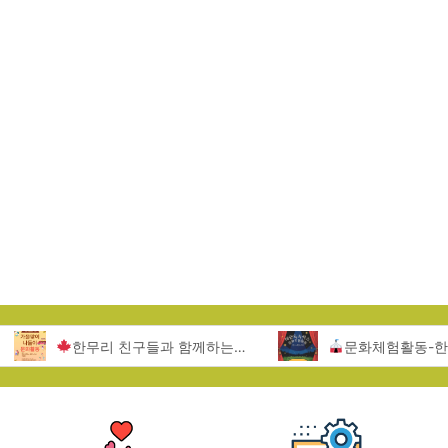
한무리 친구들과 함께하는 서울랜드 문화활동
문화체험활동-한무리지