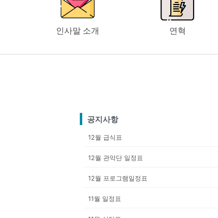
인사말 소개
연혁
공지사항
12월 급식표
12월 관악단 일정표
12월 프로그램일정표
11월 일정표