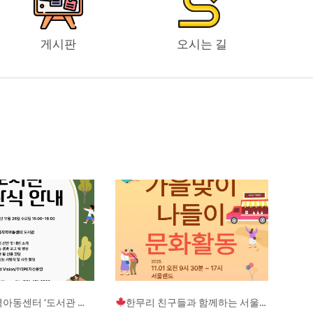
게시판
오시는 길
Page
Page
Page
터 ‘도서관 개관식’ 안내
한무리 친구들과 함께하는 서울랜드 문화활동