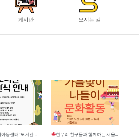
게시판
오시는 길
Page
Page
Page
터 ‘도서관 개관식’ 안내
한무리 친구들과 함께하는 서울랜드 문화활동