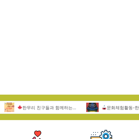
한무리 친구들과 함께하는 서울랜드 문화활동
문화체험활동-한무리지