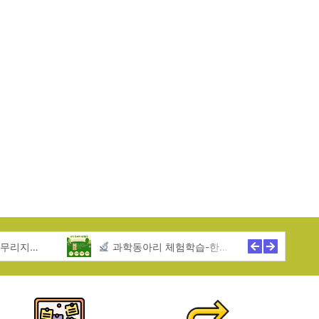
역아동센터
과학동아리 체험학습-한무리지역아동센터
2025