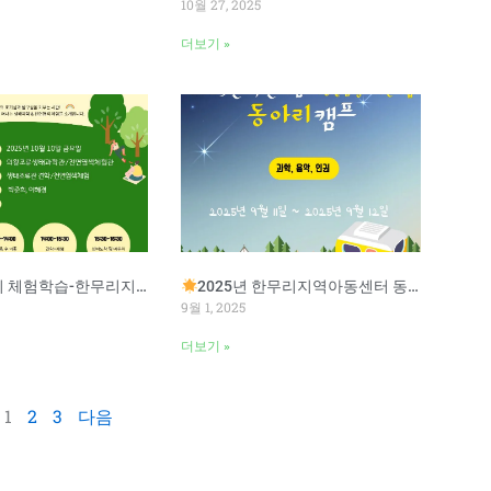
10월 27, 2025
더보기 »
험학습-한무리지역아동센터
2025년 한무리지역아동센터 동아리 캠프
9월 1, 2025
더보기 »
1
2
3
다음