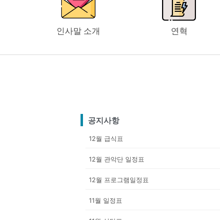
인사말 소개
연혁
공지사항
12월 급식표
12월 관악단 일정표
12월 프로그램일정표
11월 일정표