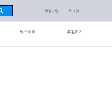
회원가입
로그인
뉴스레터
후원하기