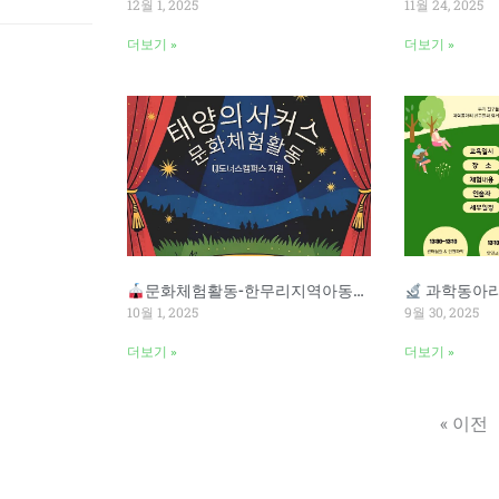
12월 1, 2025
11월 24, 2025
더보기 »
더보기 »
문화체험활동-한무리지역아동센터
과학동아리 체
10월 1, 2025
9월 30, 2025
더보기 »
더보기 »
« 이전