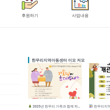
후원하기
사업내용
한무리지역아동센터 이모 저모
2025년 한무리 가족과 함께 하는 송년잔치
한무리지역아동센