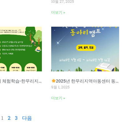
10월 27, 2025
더보기 »
험학습-한무리지역아동센터
2025년 한무리지역아동센터 동아리 캠프
9월 1, 2025
더보기 »
1
2
3
다음