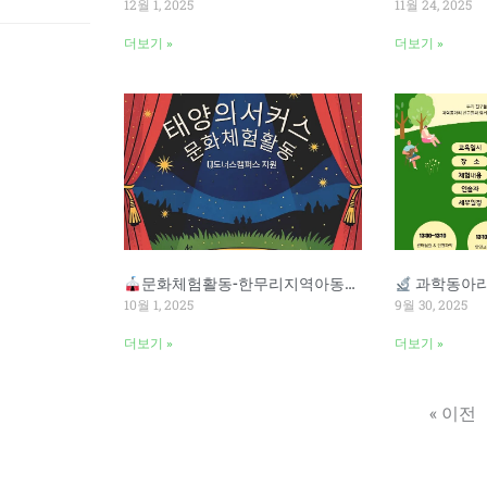
12월 1, 2025
11월 24, 2025
더보기 »
더보기 »
문화체험활동-한무리지역아동센터
과학동아리 체
10월 1, 2025
9월 30, 2025
더보기 »
더보기 »
« 이전