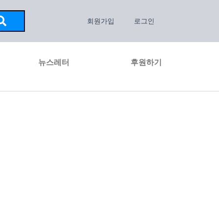
회원가입
로그인
뉴스레터
후원하기