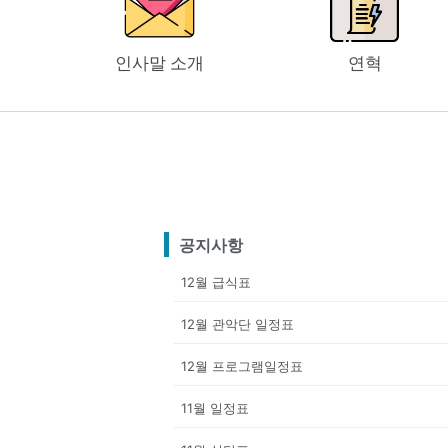
인사말 소개
연혁
공지사항
12월 급식표
12월 관악단 일정표
12월 프로그램일정표
11월 일정표