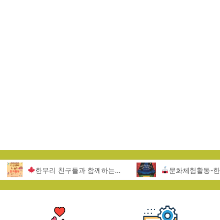
한무리 친구들과 함께하는 서울랜드 문화활동
문화체험활동-한무리지