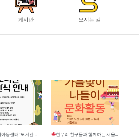
게시판
오시는 길
Page
Page
Page
터 ‘도서관 개관식’ 안내
한무리 친구들과 함께하는 서울랜드 문화활동