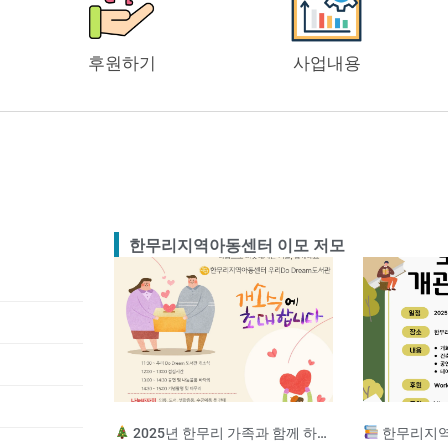
후원하기
사업내용
한무리지역아동센터 이모 저모
2025년 한무리 가족과 함께 하는 송년잔치
한무리지역아동센