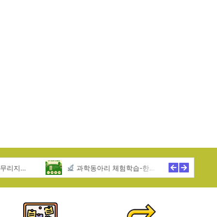
역아동센터
과학동아리 체험학습-한무리지역아동센터
2025