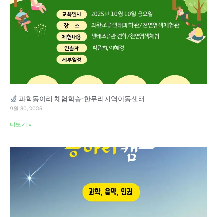
과학동아리 체험학습-한무리지역아동센터
9월 30, 2025
더보기 »