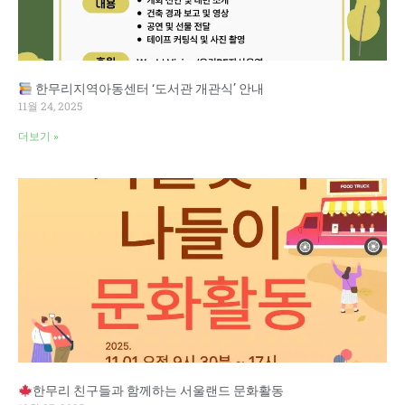
한무리지역아동센터 ‘도서관 개관식’ 안내
11월 24, 2025
더보기 »
한무리 친구들과 함께하는 서울랜드 문화활동