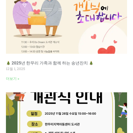
2025년 한무리 가족과 함께 하는 송년잔치
12월 1, 2025
더보기 »