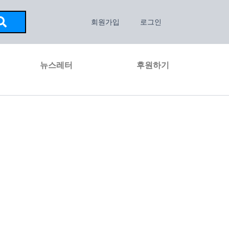
회원가입
로그인
뉴스레터
후원하기