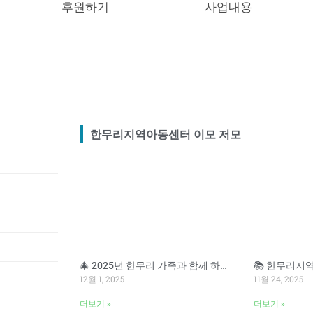
후원하기
사업내용
한무리지역아동센터 이모 저모
🎄 2025년 한무리 가족과 함께 하는 송년잔치 🎄
12월 1, 2025
11월 24, 2025
더보기 »
더보기 »