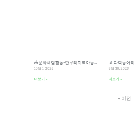
🎪문화체험활동-한무리지역아동센터
10월 1, 2025
9월 30, 2025
더보기 »
더보기 »
« 이전