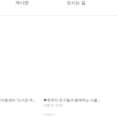
게시판
오시는 길
Page
Page
Page
📚 한무리지역아동센터 ‘도서관 개관식’ 안내
🍁한무리 친구들과 함께하는 서울랜드 문화활동
10월 27, 2025
더보기 »