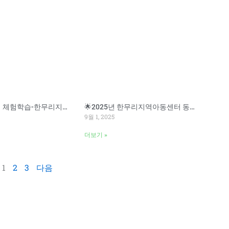
🔬 과학동아리 체험학습-한무리지역아동센터
🌟2025년 한무리지역아동센터 동아리 캠프🌟
9월 1, 2025
더보기 »
1
2
3
다음