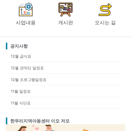
사업내용
게시판
오시는 길
공지사항
12월 급식표
12월 관악단 일정표
12월 프로그램일정표
11월 일정표
11월 식단표
한무리지역아동센터 이모 저모
Page
Page
Page