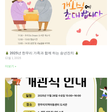
2025년 한무리 가족과 함께 하는 송년잔치
12월 1, 2025
더보기 »