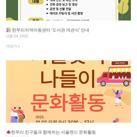
한무리지역아동센터 ‘도서관 개관식’ 안내
11월 24, 2025
더보기 »
한무리 친구들과 함께하는 서울랜드 문화활동