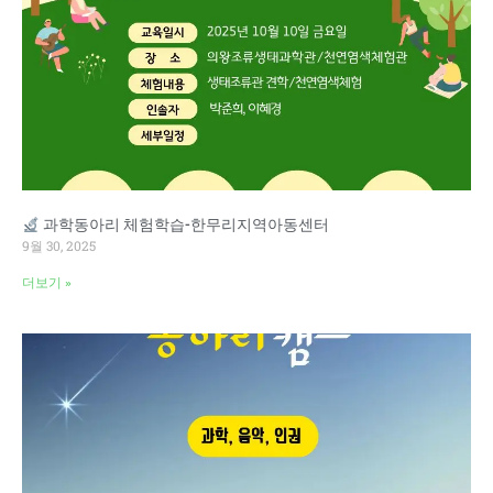
과학동아리 체험학습-한무리지역아동센터
9월 30, 2025
더보기 »