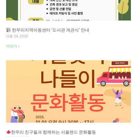
한무리지역아동센터 ‘도서관 개관식’ 안내
11월 24, 2025
더보기 »
한무리 친구들과 함께하는 서울랜드 문화활동