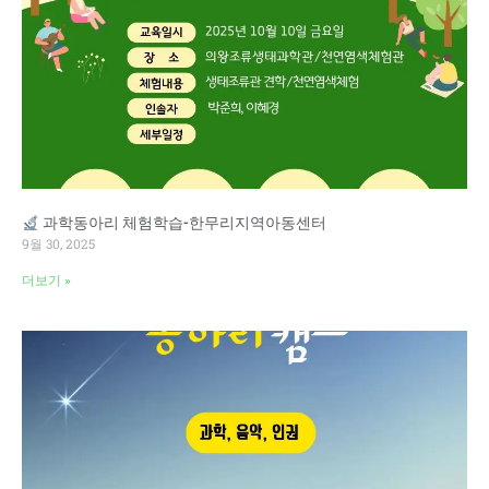
과학동아리 체험학습-한무리지역아동센터
9월 30, 2025
더보기 »