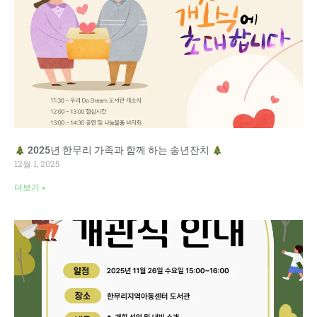
2025년 한무리 가족과 함께 하는 송년잔치
12월 1, 2025
더보기 »