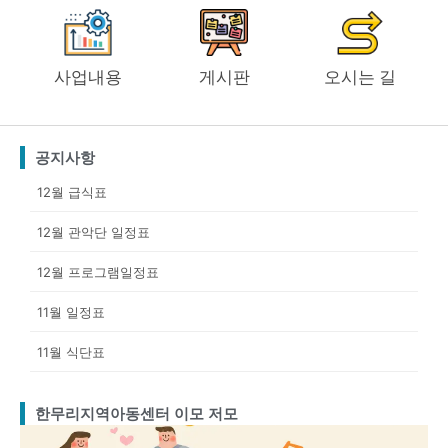
사업내용
게시판
오시는 길
공지사항
12월 급식표
12월 관악단 일정표
12월 프로그램일정표
11월 일정표
11월 식단표
한무리지역아동센터 이모 저모
Page
Page
Page