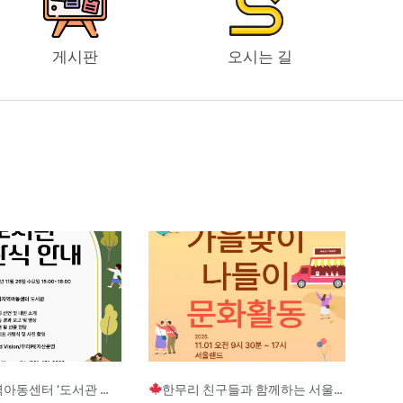
게시판
오시는 길
Page
Page
Page
터 ‘도서관 개관식’ 안내
한무리 친구들과 함께하는 서울랜드 문화활동