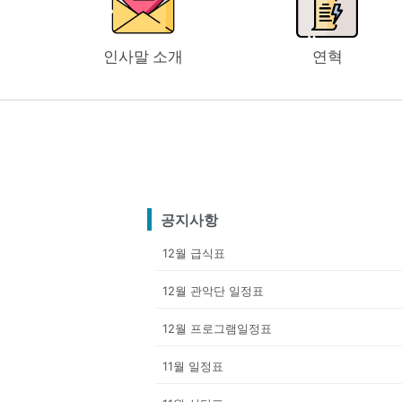
인사말 소개
연혁
공지사항
12월 급식표
12월 관악단 일정표
12월 프로그램일정표
11월 일정표