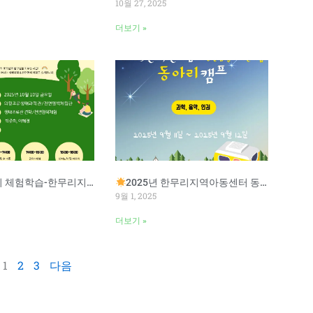
10월 27, 2025
더보기 »
험학습-한무리지역아동센터
2025년 한무리지역아동센터 동아리 캠프
9월 1, 2025
더보기 »
1
2
3
다음