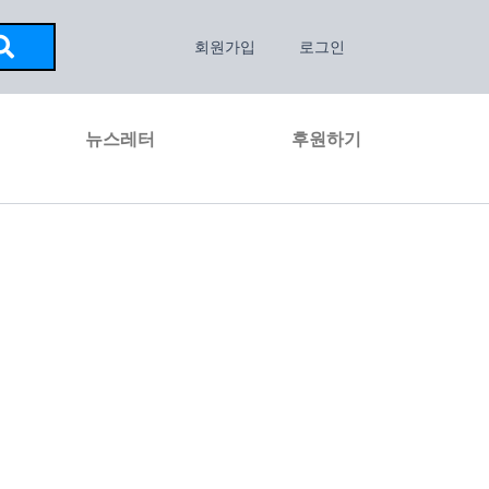
회원가입
로그인
뉴스레터
후원하기