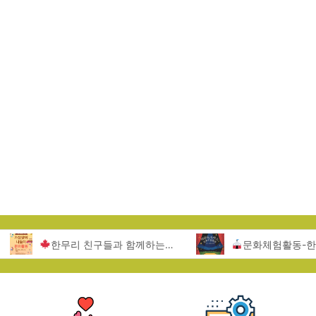
한무리 친구들과 함께하는 서울랜드 문화활동
문화체험활동-한무리지