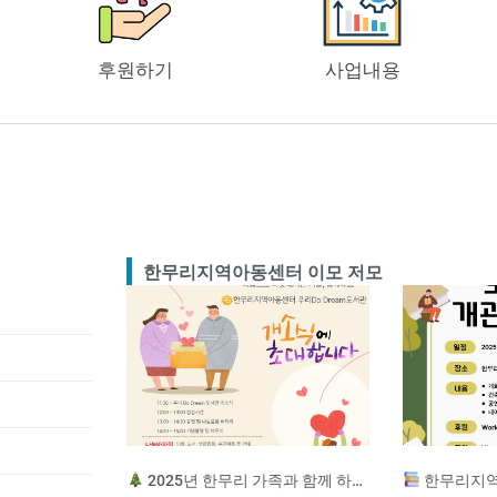
후원하기
사업내용
한무리지역아동센터 이모 저모
2025년 한무리 가족과 함께 하는 송년잔치
한무리지역아동센