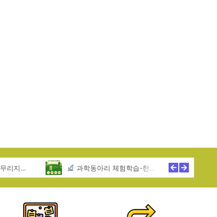
역아동센터
과학동아리 체험학습-한무리지역아동센터
2025