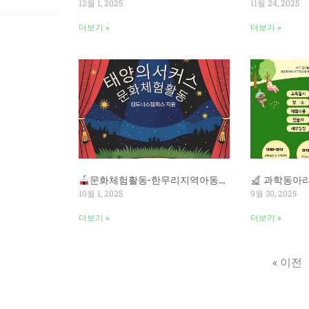
12월 1, 2025
11월 24, 2025
더보기 »
더보기 »
문화체험활동-한무리지역아동센터
과학동아리 체
10월 1, 2025
9월 30, 2025
더보기 »
더보기 »
« 이전