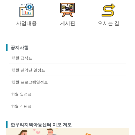
사업내용
게시판
오시는 길
공지사항
12월 급식표
12월 관악단 일정표
12월 프로그램일정표
11월 일정표
11월 식단표
한무리지역아동센터 이모 저모
Page
Page
Page