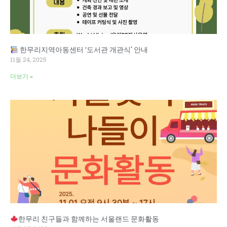
한무리지역아동센터 ‘도서관 개관식’ 안내
11월 24, 2025
더보기 »
한무리 친구들과 함께하는 서울랜드 문화활동