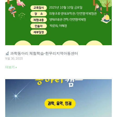
과학동아리 체험학습-한무리지역아동센터
9월 30, 2025
더보기 »