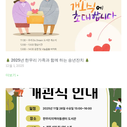
2025년 한무리 가족과 함께 하는 송년잔치
12월 1, 2025
더보기 »