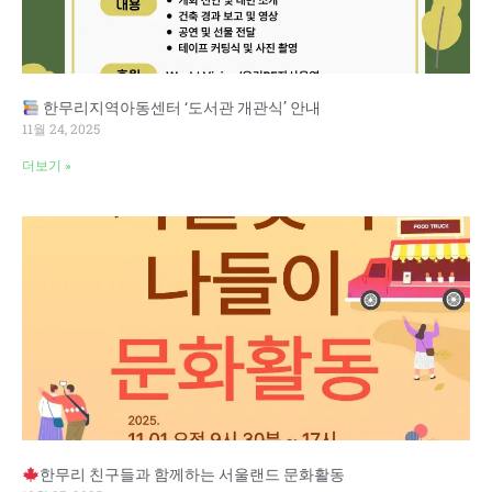
한무리지역아동센터 ‘도서관 개관식’ 안내
11월 24, 2025
더보기 »
한무리 친구들과 함께하는 서울랜드 문화활동