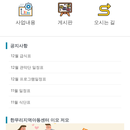
사업내용
게시판
오시는 길
공지사항
12월 급식표
12월 관악단 일정표
12월 프로그램일정표
11월 일정표
11월 식단표
한무리지역아동센터 이모 저모
Page
Page
Page