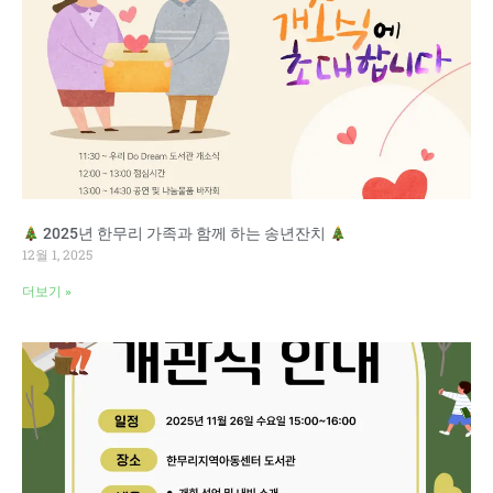
2025년 한무리 가족과 함께 하는 송년잔치
12월 1, 2025
더보기 »