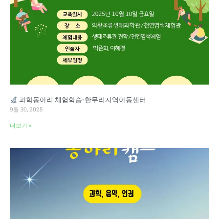
과학동아리 체험학습-한무리지역아동센터
9월 30, 2025
더보기 »