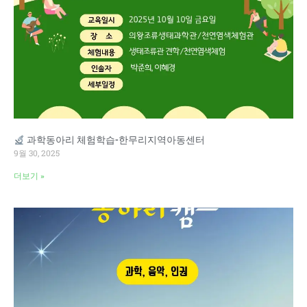
과학동아리 체험학습-한무리지역아동센터
9월 30, 2025
더보기 »