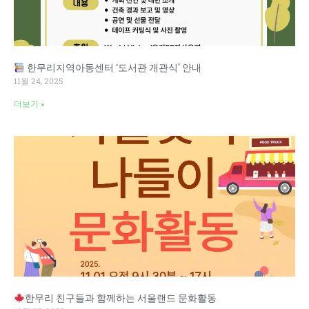
한무리지역아동센터 ‘도서관 개관식’ 안내
11월 24, 2025
더보기 »
한무리 친구들과 함께하는 서울랜드 문화활동