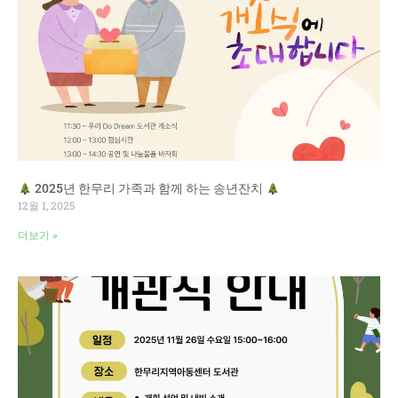
2025년 한무리 가족과 함께 하는 송년잔치
12월 1, 2025
더보기 »