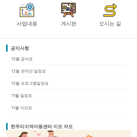
사업내용
게시판
오시는 길
공지사항
12월 급식표
12월 관악단 일정표
12월 프로그램일정표
11월 일정표
11월 식단표
한무리지역아동센터 이모 저모
Page
Page
Page