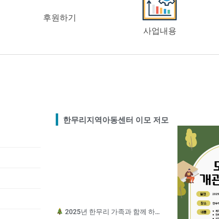
리지역아동센터
후원하기
터 동아리 캠프
사업내용
문화 청소년 한국어 학당
-한무리지역아동센터
터 여름캠프 안내
 포스터로 표현해요!”-한무리지역아동센터
한무리지역아동센터 이모 저모
2025년 한무리 가족과 함께 하는 송년잔치