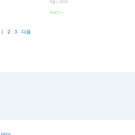
9월 1, 2025
더보기 »
1
2
3
다음
 테마