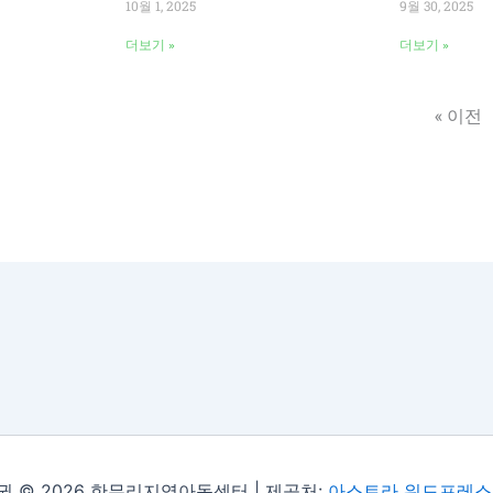
10월 1, 2025
9월 30, 2025
더보기 »
더보기 »
« 이전
권 © 2026 한무리지역아동센터 | 제공처:
아스트라 워드프레스