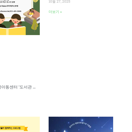
10월 27, 2025
더보기 »
터 ‘도서관 개관식’ 안내