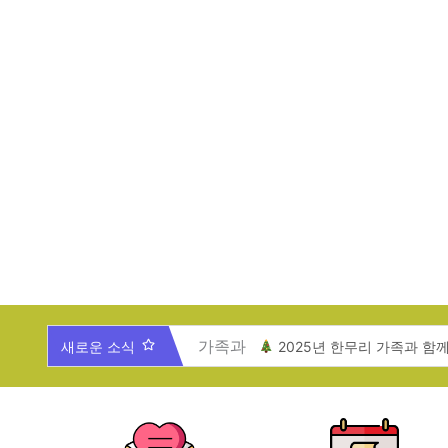
새로운 소식
2025년 한무리 가족과 함
한무리지역아동센터 ‘도서관
한무리 친구들과 함께하는 
문화체험활동-한무리지역