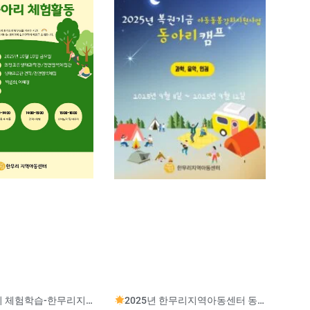
험학습-한무리지역아동센터
2025년 한무리지역아동센터 동아리 캠프