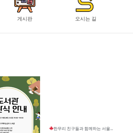
게시판
오시는 길
Page
Page
Page
한무리 친구들과 함께하는 서울랜드 문화활동