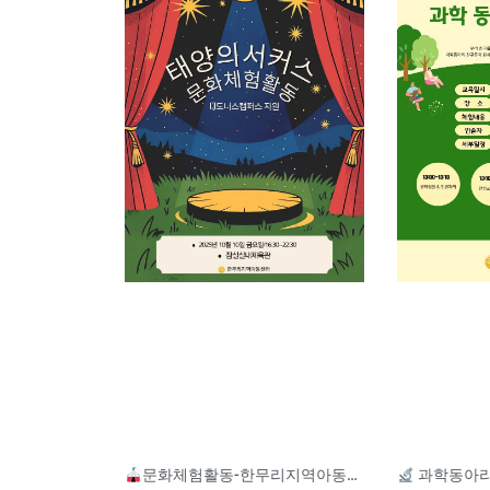
문화체험활동-한무리지역아동센터
과학동아리 체