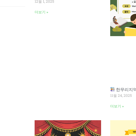
12월 1, 2025
더보기 »
한무리지역아동센
11월 24, 2025
더보기 »