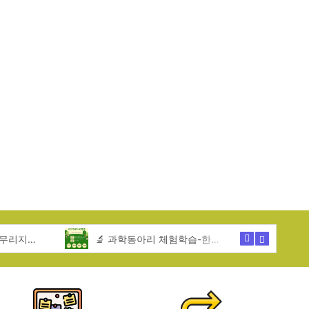
🎪문화체험활동-한무리지역아동센터
🔬 과학동아리 체험학습-한무리지역아동센터