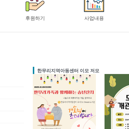
후원하기
사업내용
한무리지역아동센터 이모 저모