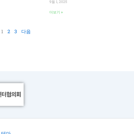
9월 1, 2025
더보기 »
1
2
3
다음
 테마