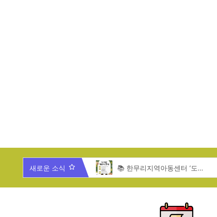
새로운 소식
🎄 2025년 한무리 가족과 함께 하는 송년잔치 🎄
📚 한무리지역아동센터 ‘도서관 개관식’ 안내