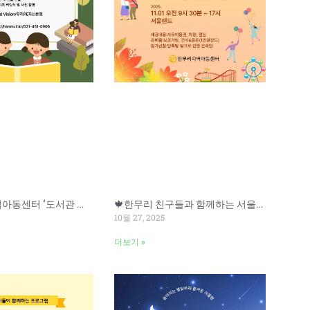
📚 한무리지역아동센터 ‘도서관 개관식’ 안내
🍁한무리 친구들과 함께하는 서울랜드 문화활동
10월 27, 2025
더보기 »