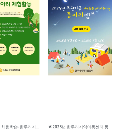
🔬 과학동아리 체험학습-한무리지역아동센터
🌟2025년 한무리지역아동센터 동아리 캠프🌟