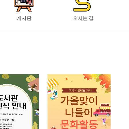
게시판
오시는 길
Page
Page
Page