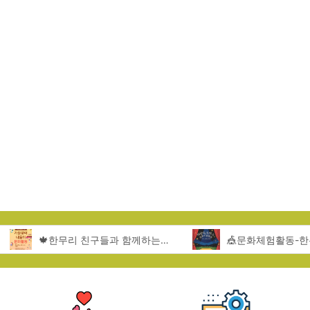
🍁한무리 친구들과 함께하는 서울랜드 문화활동