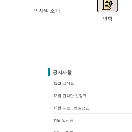
인사말 소개
연혁
공지사항
12월 급식표
12월 관악단 일정표
12월 프로그램일정표
11월 일정표