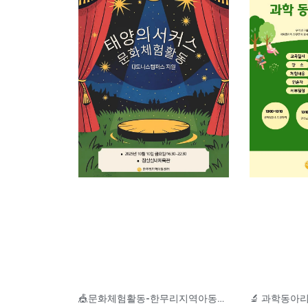
🎪문화체험활동-한무리지역아동센터