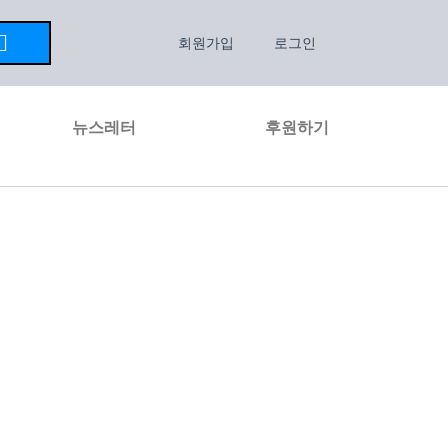
회원가입
로그인
뉴스레터
후원하기