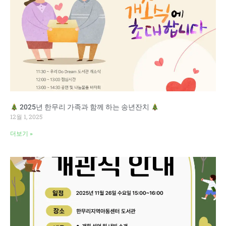
2025년 한무리 가족과 함께 하는 송년잔치
12월 1, 2025
더보기 »