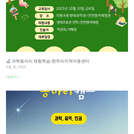
과학동아리 체험학습-한무리지역아동센터
9월 30, 2025
더보기 »