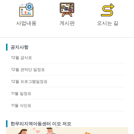
사업내용
게시판
오시는 길
공지사항
12월 급식표
12월 관악단 일정표
12월 프로그램일정표
11월 일정표
11월 식단표
한무리지역아동센터 이모 저모
Page
Page
Page