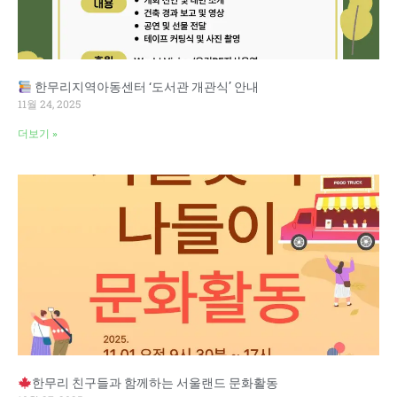
한무리지역아동센터 ‘도서관 개관식’ 안내
11월 24, 2025
더보기 »
한무리 친구들과 함께하는 서울랜드 문화활동