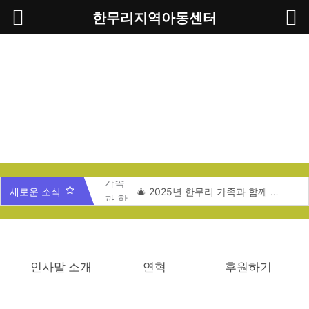
콘
한무리지역아동센터
텐
츠
로
건
너
뛰
기
새로운 소식
🎄 2025년 한무리 가족과 함께 하는 송년잔치 🎄
📚 한무리지역아동센터 ‘도서관 개관식’ 안내
🍁한무리 친구들과 함께하는 서울랜드 문화활동
🎪문화체험활동-한무리지역아동센터
인사말 소개
연혁
후원하기
🔬 과학동아리 체험학습-한무리지역아동센터
🌟2025년 한무리지역아동센터 동아리 캠프🌟