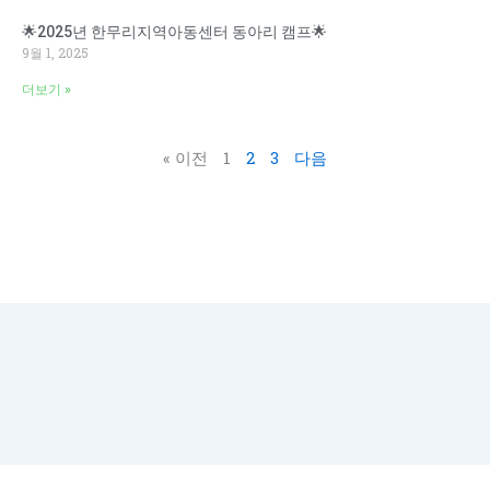
🌟2025년 한무리지역아동센터 동아리 캠프🌟
9월 1, 2025
더보기 »
« 이전
1
2
3
다음