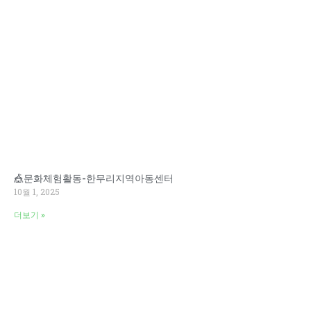
🎪문화체험활동-한무리지역아동센터
10월 1, 2025
더보기 »