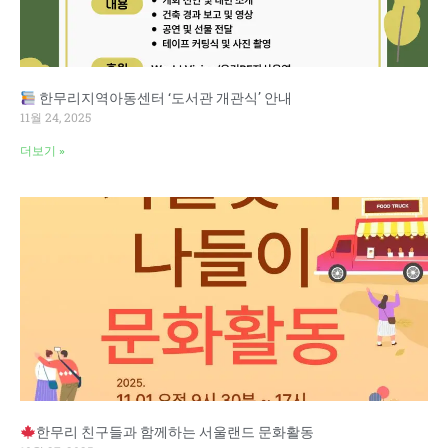
한무리지역아동센터 ‘도서관 개관식’ 안내
11월 24, 2025
더보기 »
한무리 친구들과 함께하는 서울랜드 문화활동