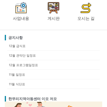
사업내용
게시판
오시는 길
공지사항
12월 급식표
12월 관악단 일정표
12월 프로그램일정표
11월 일정표
11월 식단표
한무리지역아동센터 이모 저모
Page
Page
Page