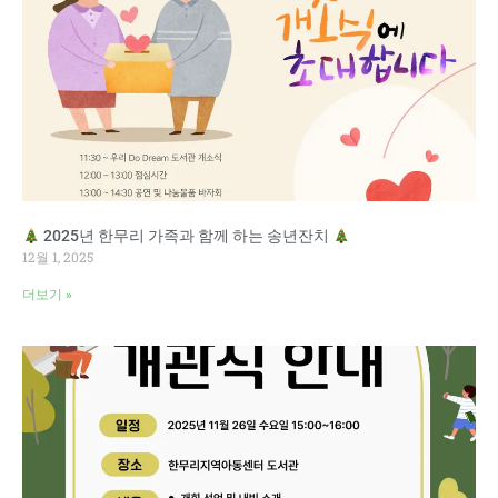
2025년 한무리 가족과 함께 하는 송년잔치
12월 1, 2025
더보기 »