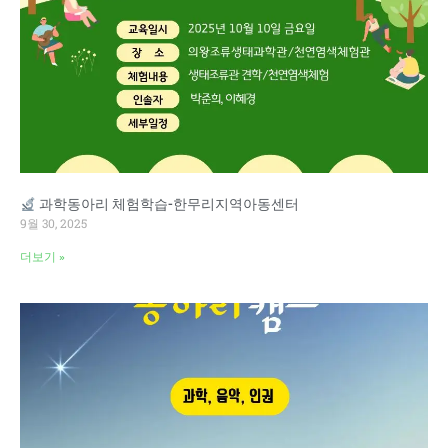
과학동아리 체험학습-한무리지역아동센터
9월 30, 2025
더보기 »