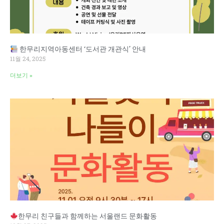
한무리지역아동센터 ‘도서관 개관식’ 안내
11월 24, 2025
더보기 »
한무리 친구들과 함께하는 서울랜드 문화활동