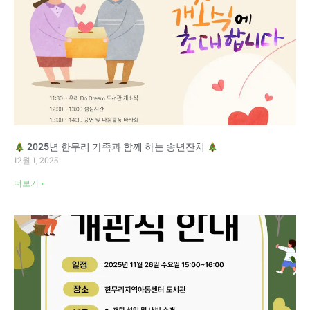
2025년 한무리 가족과 함께 하는 송년잔치
12월 1, 2025
더보기 »