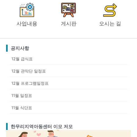
사업내용
게시판
오시는 길
공지사항
12월 급식표
12월 관악단 일정표
12월 프로그램일정표
11월 일정표
11월 식단표
한무리지역아동센터 이모 저모
Page
Page
Page