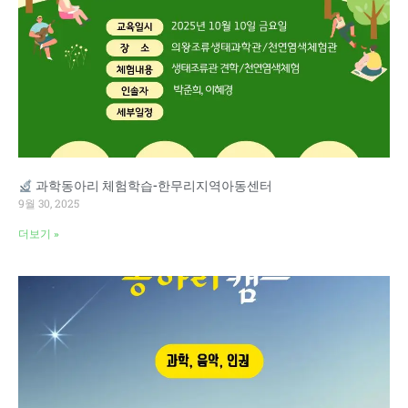
과학동아리 체험학습-한무리지역아동센터
9월 30, 2025
더보기 »