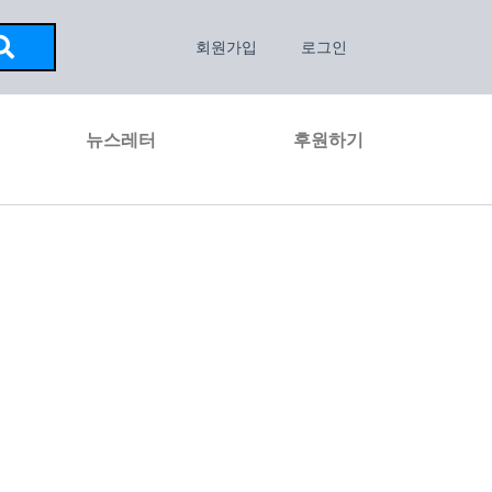
회원가입
로그인
뉴스레터
후원하기