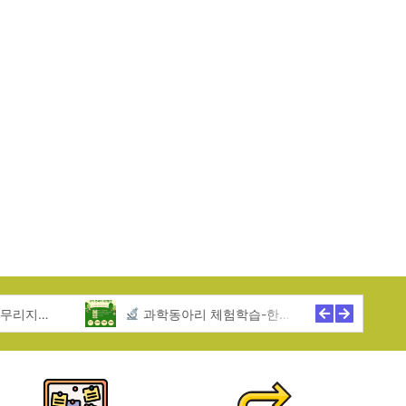
역아동센터
과학동아리 체험학습-한무리지역아동센터
2025