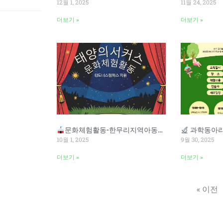
12월 1, 2025
11월 24, 2025
더보기 »
더보기 »
문화체험활동-한무리지역아동센터
과학동아리 체
10월 1, 2025
9월 30, 2025
더보기 »
더보기 »
« 이전