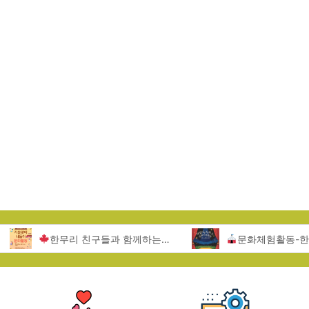
한무리 친구들과 함께하는 서울랜드 문화활동
문화체험활동-한무리지