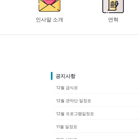
인사말 소개
연혁
공지사항
12월 급식표
12월 관악단 일정표
12월 프로그램일정표
11월 일정표