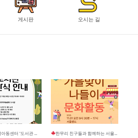
게시판
오시는 길
Page
Page
Page
터 ‘도서관 개관식’ 안내
한무리 친구들과 함께하는 서울랜드 문화활동