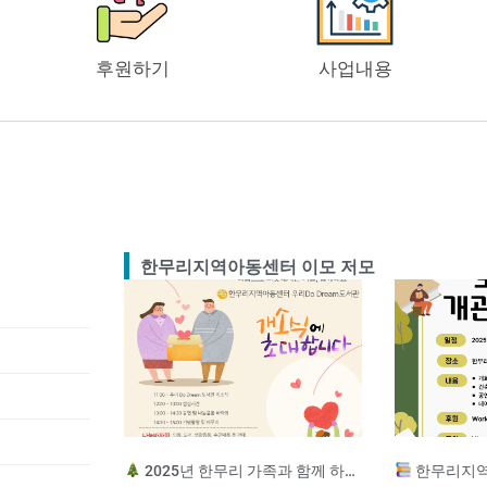
후원하기
사업내용
한무리지역아동센터 이모 저모
2025년 한무리 가족과 함께 하는 송년잔치
한무리지역아동센