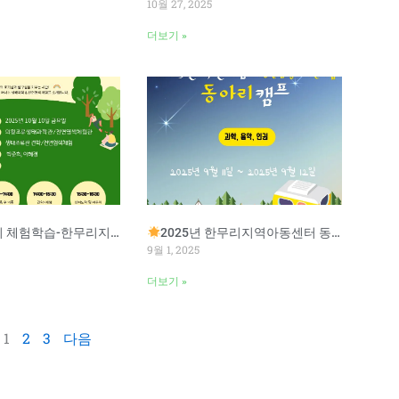
10월 27, 2025
더보기 »
험학습-한무리지역아동센터
2025년 한무리지역아동센터 동아리 캠프
9월 1, 2025
더보기 »
1
2
3
다음