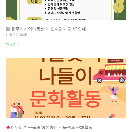
한무리지역아동센터 ‘도서관 개관식’ 안내
11월 24, 2025
더보기 »
한무리 친구들과 함께하는 서울랜드 문화활동