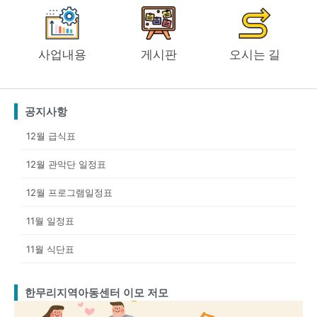
사업내용
게시판
오시는 길
공지사항
12월 급식표
12월 관악단 일정표
12월 프로그램일정표
11월 일정표
11월 식단표
한무리지역아동센터 이모 저모
Page
Page
Page