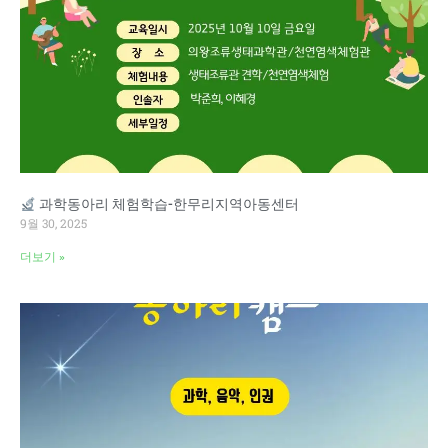
과학동아리 체험학습-한무리지역아동센터
9월 30, 2025
더보기 »