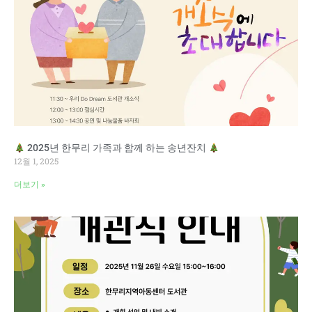
2025년 한무리 가족과 함께 하는 송년잔치
12월 1, 2025
더보기 »