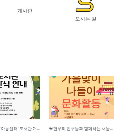
게시판
오시는 길
Page
Page
Page
📚 한무리지역아동센터 ‘도서관 개관식’ 안내
🍁한무리 친구들과 함께하는 서울랜드 문화활동