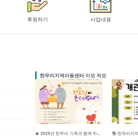
후원하기
사업내용
한무리지역아동센터 이모 저모
🎄 2025년 한무리 가족과 함께 하는 송년잔치 🎄