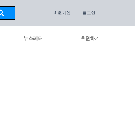
회원가입
로그인
뉴스레터
후원하기