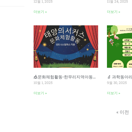
12월 1, 2025
11월 24, 2025
더보기 »
더보기 »
🎪문화체험활동-한무리지역아동센터
10월 1, 2025
9월 30, 2025
더보기 »
더보기 »
« 이전