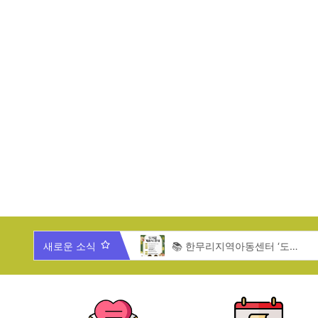
새로운 소식
🎄 2025년 한무리 가족과 함께 하는 송년잔치 🎄
📚 한무리지역아동센터 ‘도서관 개관식’ 안내