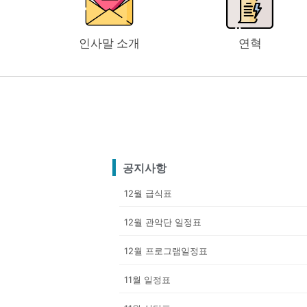
인사말 소개
연혁
공지사항
12월 급식표
12월 관악단 일정표
12월 프로그램일정표
11월 일정표