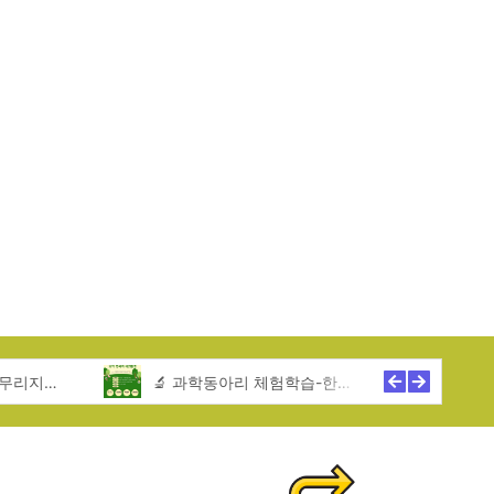
🎪문화체험활동-한무리지역아동센터
🔬 과학동아리 체험학습-한무리지역아동센터