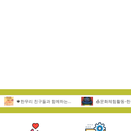
🍁한무리 친구들과 함께하는 서울랜드 문화활동